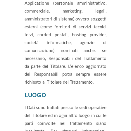
Applicazione (personale amministrativo,
commerciale, marketing, legali,
amministratori di sistema) ovvero soggetti
esterni (come fornitori di servizi tecnici
terzi, corrieri postali, hosting provider,
società informatiche, agenzie di
comunicazione) nominati anche, se
necessario, Responsabili del Trattamento
da parte del Titolare. L’elenco aggiornato
dei Responsabili potrà sempre essere
richiesto al Titolare del Trattamento.
LUOGO
I Dati sono trattati presso le sedi operative
del Titolare ed in ogni altro luogo in cui le
parti coinvolte nel trattamento siano